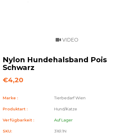
VIDEO
Nylon Hundehalsband Pois
Schwarz
€4,20
Marke :
Tierbedarf Wien
Produktart :
Hund/Katze
Verfügbarkeit :
Auf Lager
SKU:
3161.1N