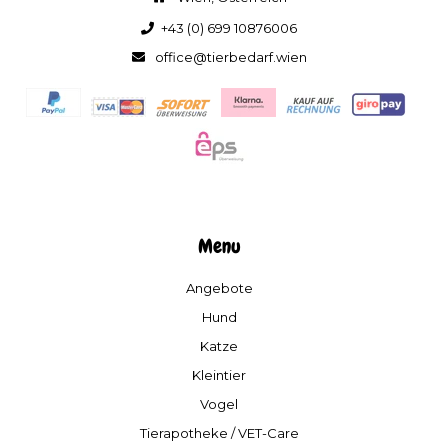
+43 (0) 699 10876006
office@tierbedarf.wien
Menu
Angebote
Hund
Katze
Kleintier
Vogel
Tierapotheke / VET-Care