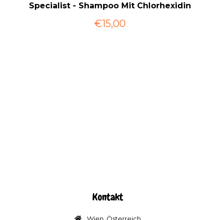
Specialist - Shampoo Mit Chlorhexidin
€15,00
Kontakt
Wien, Österreich