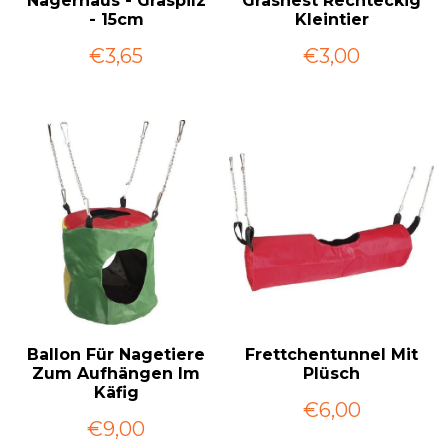
Nagerhaus - Graspilz
Grasnest Rechteckig
- 15cm
Kleintier
€3,65
€3,00
Ballon Für Nagetiere
Frettchentunnel Mit
Zum Aufhängen Im
Plüsch
Käfig
€6,00
€9,00