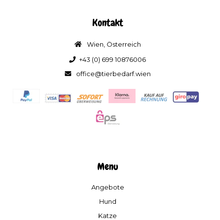
Kontakt
Wien, Österreich
+43 (0) 699 10876006
office@tierbedarf.wien
Menu
Angebote
Hund
Katze