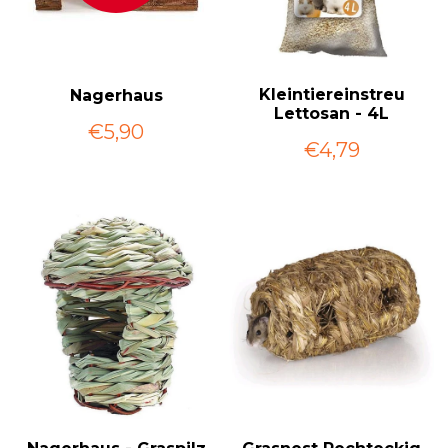
Kleintiereinstreu
Nagerhaus
Lettosan - 4L
€5,90
€4,79