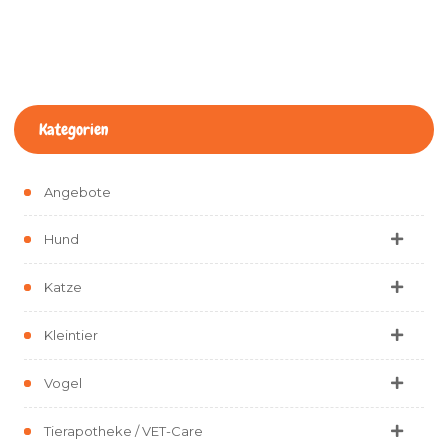
Kategorien
Angebote
Hund
Katze
Kleintier
Vogel
Tierapotheke / VET-Care