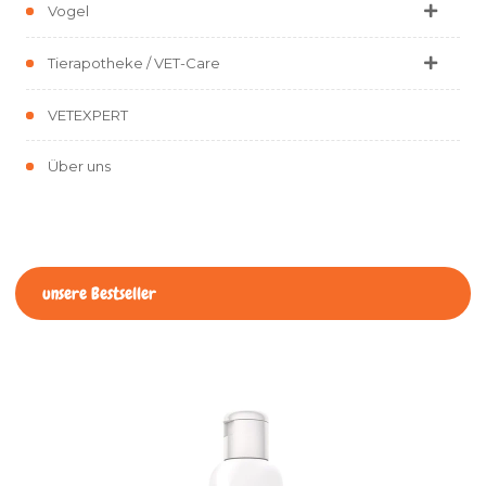
Vogel
Tierapotheke / VET-Care
VETEXPERT
Über uns
unsere Bestseller