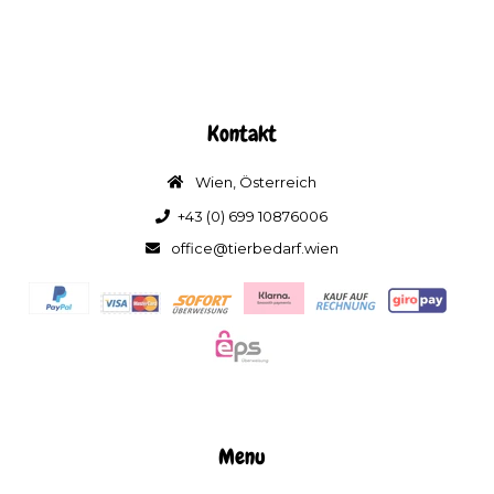
Kontakt
Wien, Österreich
+43 (0) 699 10876006
office@tierbedarf.wien
Menu