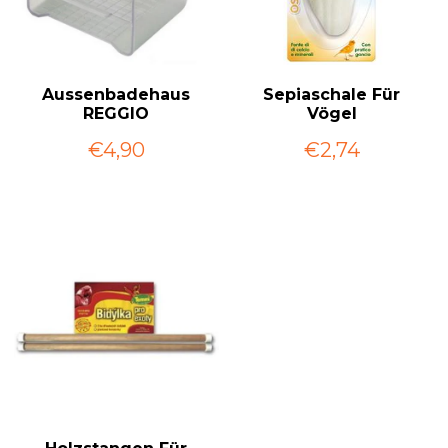
Aussenbadehaus
Sepiaschale Für
REGGIO
Vögel
€4,90
€2,74