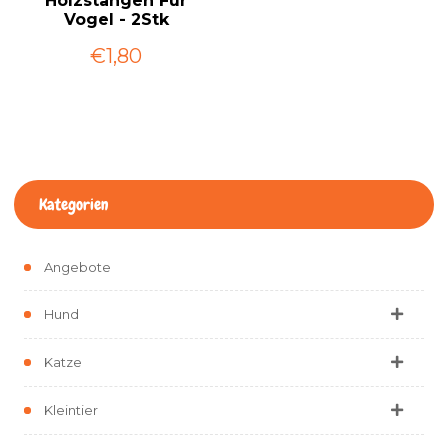
Holzstangen Für
Vogel - 2Stk
€1,80
Kategorien
Angebote
Hund
Katze
Kleintier