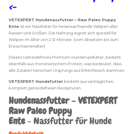
<-
VETEXPERT Hundenassfutter – Raw Paleo Puppy
Ente
ist ein Nassfutter für heranwachsende Welpen aller
Rassen und Größen. Die Nahrung eignet sich speziell für
Welpen im Alter von 2-12 Monate. (vom Absetzen bis zum
Erwachsenenalter)
Dieses Getreidefreies Premium-Hundenassfutter, besteht
ebenfalls aus monotierischem Protein, was bedeutet, dass
alle Zutaten tierischen Ursprungs aus Entenfleisch stammen.
VETEXPERT Hundefutter
besteht aus verträglichen,
komplett getreidefreien Rezepturen.
Hundenassfutter – VETEXPERT
Raw Paleo Puppy
Ente
-
Nassfutter für Hunde