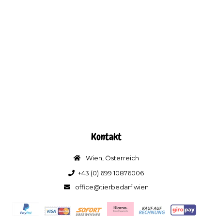
Kontakt
Wien, Österreich
+43 (0) 699 10876006
office@tierbedarf.wien