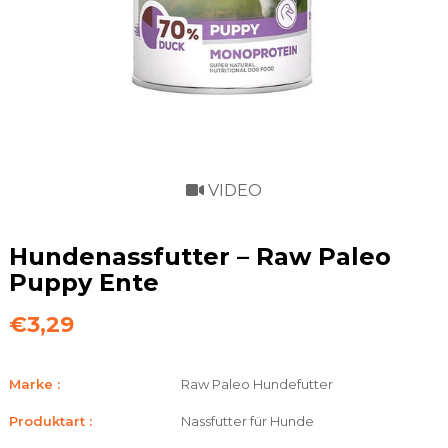
VIDEO
Hundenassfutter – Raw Paleo
Puppy Ente
€3,29
Marke :
Raw Paleo Hundefutter
Produktart :
Nassfutter für Hunde