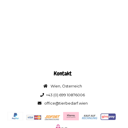
Kontakt
Wien, Österreich
+43 (0) 699 10876006
office@tierbedarf.wien