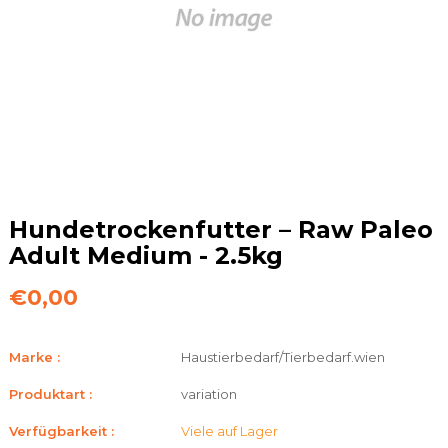
Hundetrockenfutter – Raw Paleo
Adult Medium - 2.5kg
€0,00
Marke :
Haustierbedarf/Tierbedarf.wien
Produktart :
variation
Verfügbarkeit :
Viele auf Lager