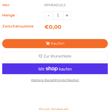
SKU:
RPMEADU2,5
-
+
Menge :
€0,00
Zwischensumme
Kaufen
Zur Wunschliste
Weitere Bezahlmöglichkeiten
Produktdetails