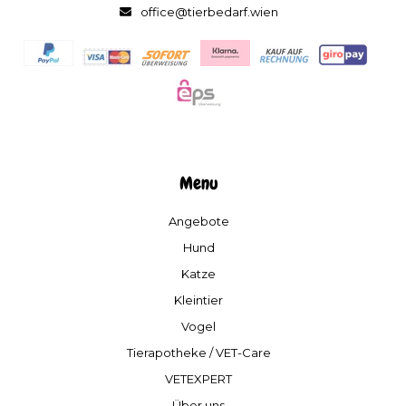
office@tierbedarf.wien
Menu
Angebote
Hund
Katze
Kleintier
Vogel
Tierapotheke / VET-Care
VETEXPERT
Über uns