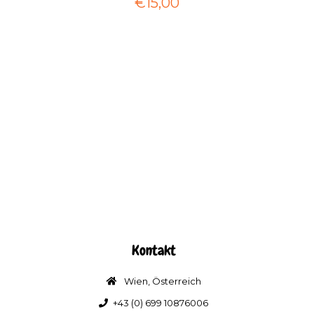
€15,00
Kontakt
Wien, Österreich
+43 (0) 699 10876006