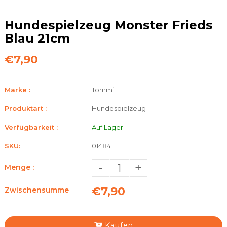
Hundespielzeug Monster Frieds
Blau 21cm
€7,90
Marke :
Tommi
Produktart :
Hundespielzeug
Verfügbarkeit :
Auf Lager
SKU:
01484
-
+
Menge :
€7,90
Zwischensumme
Kaufen