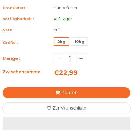
Produktart :
Hundefutter
Verfügbarkeit :
Auf Lager
SKU:
null
2kg
10kg
Größe :
-
+
Menge :
€22,99
Zwischensumme
Kaufen
Zur Wunschliste