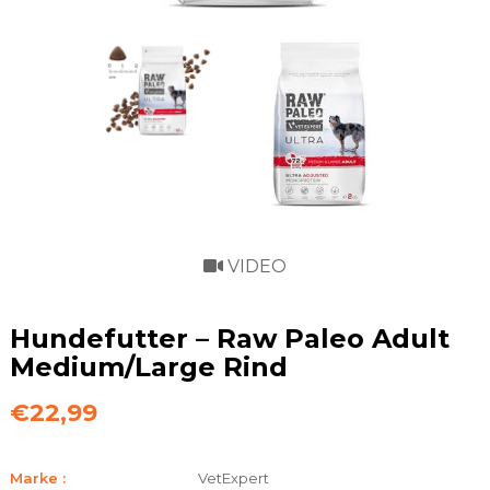
VIDEO
Hundefutter – Raw Paleo Adult
Medium/Large Rind
€22,99
Marke :
VetExpert