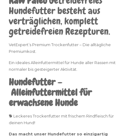
Raw Paleo
Getreidefreies
Hundefutter besteht aus
verträglichen, komplett
getreidefreien Rezepturen.
VetExpert’s Premium Trockenfutter – Die alltägliche
Premiumkost.
Ein ideales Alleinfuttermittel für Hunde aller Rassen mit
normaler bis gesteigerter Aktivität.
Hundefutter –
Alleinfuttermittel für
erwachsene Hunde
🐕 Leckeres Trockenfutter mit frischem Rindfleisch für
deinen Hund!
Das macht unser
Hundefutter
so einzigartig