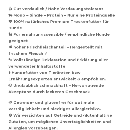
👍 Gut verdaulich / Hohe Verdauungstoleranz
🐄
Mono – Single – Protein – Nur eine Proteinquelle
💖 100% natürliches Premium Trockenfutter für
Hunde
🐩 Für ernährungssensible / empfindliche Hunde
geeignet
🥩 hoher Frischfleischanteil – Hergestellt mit
frischem Fleisch ✓
🐾 Vollständige Deklaration und Erklärung aller
verwendeter Inhaltsstoffe
⚕️ Hundefutter von Tierärzten bzw
Ernährungsexperten entwickelt & empfohlen.
🐶 Unglaublich schmackhaft – Hervorragende
Akzeptanz durch leckeren Geschmack
🌱 Getreide- und glutenfrei für optimale
Verträglichkeit und niedriges Allergierisiko.
🚫 Wir verzichten auf Getreide und glutenhaltige
Zutaten, um möglichen Unverträglichkeiten und
Allergien vorzubeugen.