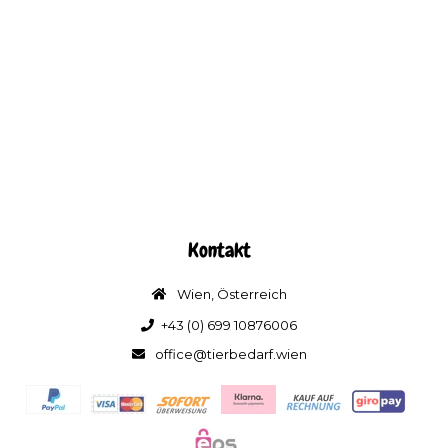
Kontakt
Wien, Österreich
+43 (0) 699 10876006
office@tierbedarf.wien