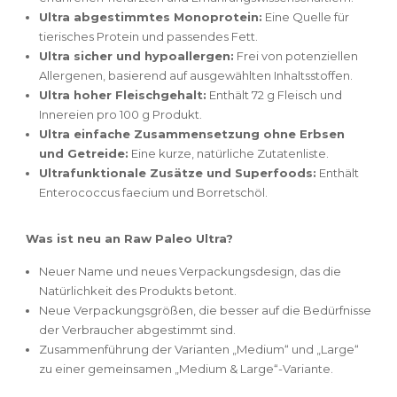
Ultra abgestimmtes Monoprotein:
Eine Quelle für
tierisches Protein und passendes Fett.
Ultra sicher und hypoallergen:
Frei von potenziellen
Allergenen, basierend auf ausgewählten Inhaltsstoffen.
Ultra hoher Fleischgehalt:
Enthält 72 g Fleisch und
Innereien pro 100 g Produkt.
Ultra einfache Zusammensetzung ohne Erbsen
und Getreide:
Eine kurze, natürliche Zutatenliste.
Ultrafunktionale Zusätze und Superfoods:
Enthält
Enterococcus faecium und Borretschöl.
Was ist neu an Raw Paleo Ultra?
Neuer Name und neues Verpackungsdesign, das die
Natürlichkeit des Produkts betont.
Neue Verpackungsgrößen, die besser auf die Bedürfnisse
der Verbraucher abgestimmt sind.
Zusammenführung der Varianten „Medium“ und „Large“
zu einer gemeinsamen „Medium & Large“-Variante.