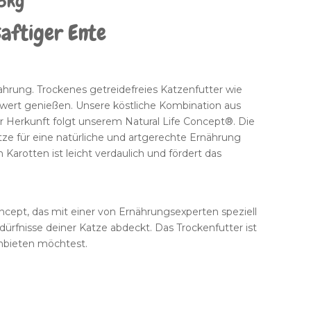
,3kg
saftiger Ente
Nahrung. Trockenes getreidefreies Katzenfutter wie
hwert genießen. Unsere köstliche Kombination aus
r Herkunft folgt unserem Natural Life Concept®. Die
ze für eine natürliche und artgerechte Ernährung
Karotten ist leicht verdaulich und fördert das
oncept, das mit einer von Ernährungsexperten speziell
dürfnisse deiner Katze abdeckt. Das Trockenfutter ist
anbieten möchtest.