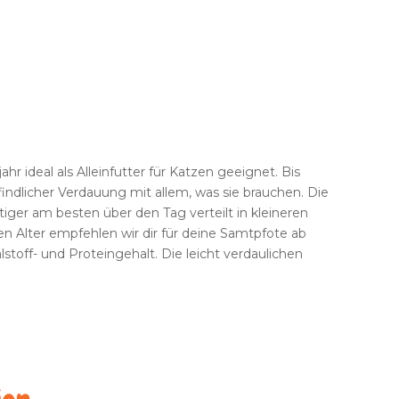
r ideal als Alleinfutter für Katzen geeignet. Bis
indlicher Verdauung mit allem, was sie brauchen. Die
ger am besten über den Tag verteilt in kleineren
n Alter empfehlen wir dir für deine Samtpfote ab
toff- und Proteingehalt. Die leicht verdaulichen