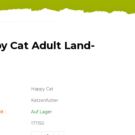
y Cat Adult Land-
Happy Cat
Katzenfutter
t :
Auf Lager
171150