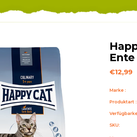
Happ
Ente
€12,99
Marke :
Produktart :
Verfügbarkei
SKU: