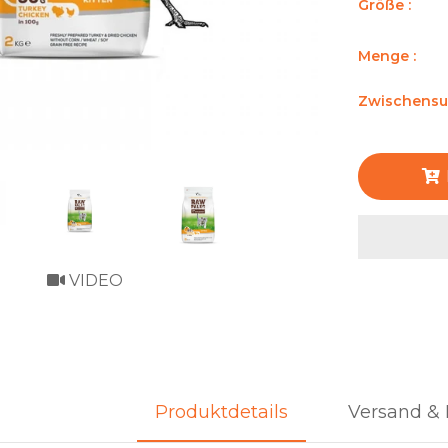
Größe :
Menge :
Zwischens
VIDEO
Produktdetails
Versand & 