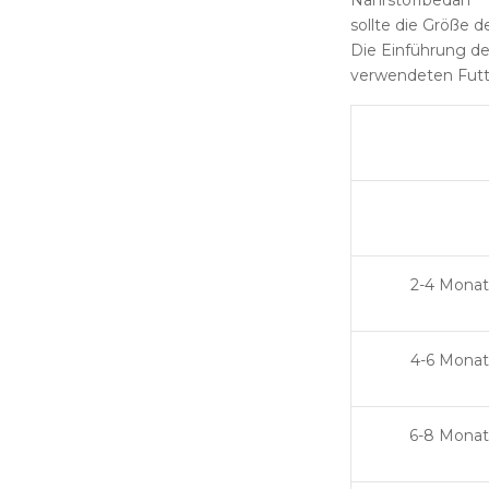
Nährstoffbedarf
sollte die Größe 
Die Einführung de
verwendeten Futt
2-4 Mona
4-6 Mona
6-8 Mona