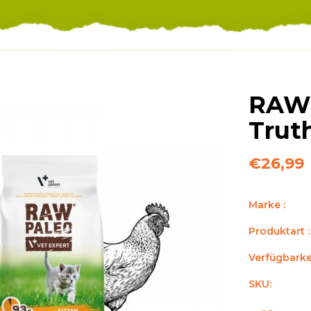
RAW 
Trut
€26,99
Marke :
Produktart :
Verfügbarkei
SKU: