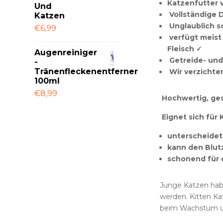
Katzenfutter 
Und
Vollständige 
Katzen
Unglaublich 
€6,99
verfügt meist
Fleisch ✓
Augenreiniger
Getreide- und 
-
Tränenfleckenentferner
Wir verzichte
100ml
€8,99
Hochwertig, ges
Eignet sich für
unterscheidet 
kann den Blut
schonend für
Junge Katzen habe
werden. Kitten Ka
beim Wachstum u