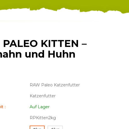
PALEO KITTEN –
hahn und Huhn
RAW Paleo Katzenfutter
Katzenfutter
t :
Auf Lager
RPKitten2kg