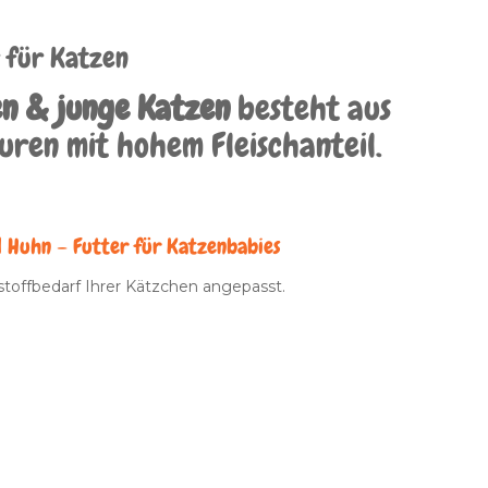
r für Katzen
en & junge Katzen
besteht aus
uren mit hohem Fleischanteil.
d Huhn – Futter für Katzenbabies
stoffbedarf Ihrer Kätzchen angepasst.