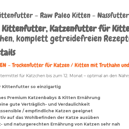
ittenfutter – Raw Paleo Kitten - Nassfutte
Kittenfutter, Katzenfutter für Kitt
hen, komplett getreidefreien Rezept
tails
EN – Trockenfutter
für Katzen /
Kitten mit Truthahn un
termittel für Kätzchen bis zum 12. Monat – optimal an den Nähr
Kittenfutter so einzigartig
hes Premium Katzenbabys & Kitten Ernährung
eine gute Verträglich- und Verdaulichkeit
ssensible / empfindliche Katzen geeignet
itiv auf das Wohlbefinden der Katze ausüben
t- und naturgerechten Ernährung von Katzen sehr nah