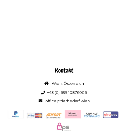
Kontakt
Wien, Österreich
+43 (0) 699 10876006
office@tierbedarf.wien