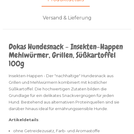
Versand & Lieferung
Dokas Hundesnack - Insekten-Happen
Mehlwürmer, Grillen, Süßkartoffel
100g
Insekten-Happen - Der "nachhaltige" Hundesnack aus
Grillen und Mehlwürmern kombiniert mit köstlicher
Süßkartoffel. Die hochwertigen Zutaten bilden die
Grundlage für ein delikates Snackvergnügen für jeden
Hund. Bestehend aus alternativen Proteinquellen sind sie
darüber hinaus ideal für ernährungssensible Hunde.
Artikeldetails
:
ohne Getreidezusatz, Farb- und Aromastoffe