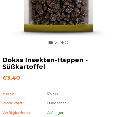
VIDEO
Dokas Insekten-Happen -
Süßkartoffel
€3,40
Marke :
Dokas
Produktart :
Hundesnack
Verfügbarkeit :
Auf Lager