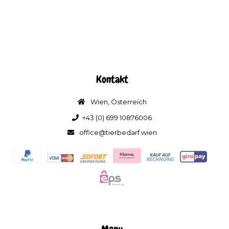
Kontakt
Wien, Österreich
+43 (0) 699 10876006
office@tierbedarf.wien