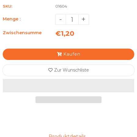
SKU:
01604
-
+
Menge :
€1,20
Zwischensumme
Kaufen
Zur Wunschliste
Produktdetails