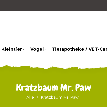
Kleintier
Vogel
Tierapotheke / VET-Ca
Kratzbaum Mr. Paw
Alle
/
Kratzbaum Mr. Paw