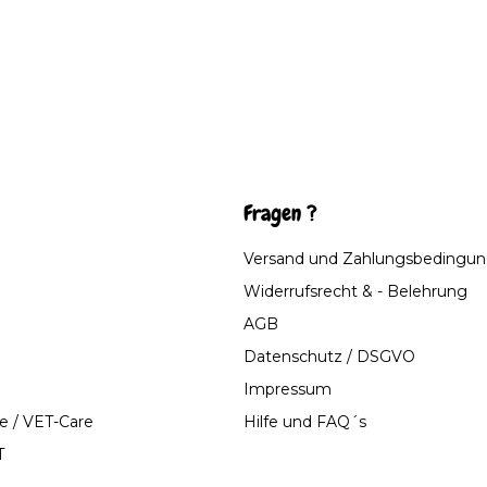
Fragen ?
Versand und Zahlungsbedingu
Widerrufsrecht & - Belehrung
AGB
Datenschutz / DSGVO
Impressum
e / VET-Care
Hilfe und FAQ´s
T