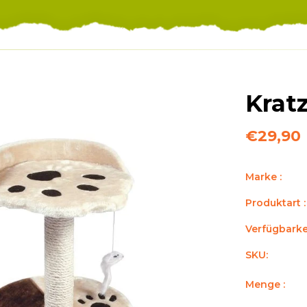
Krat
€29,90
Marke :
Produktart :
Verfügbarkei
SKU:
Menge :