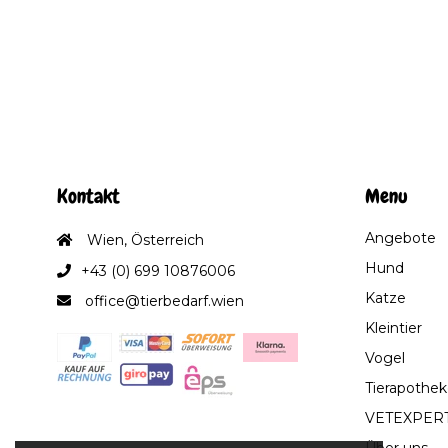
Kontakt
Menu
Angebote
Wien, Österreich
Hund
+43 (0) 699 10876006
Katze
office@tierbedarf.wien
Kleintier
Vogel
Tierapothek
VETEXPER