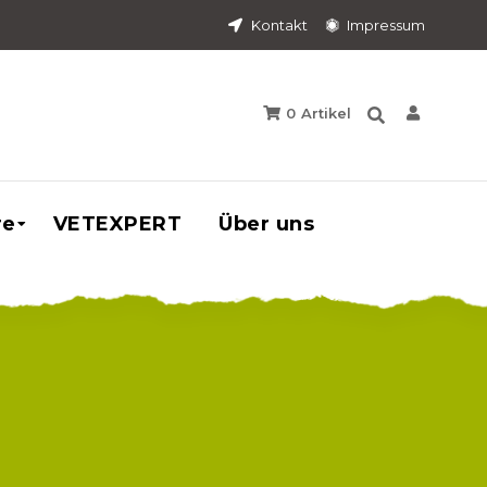
Kontakt
Impressum
0
Artikel
re
VETEXPERT
Über uns