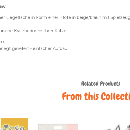
Paw
er Liegefläche in Form einer Pfote in beige/braun mit Spielzeug
ürliche Kratzbedürfnis ihrer Katze.
 cm
legt geliefert - einfacher Aufbau
Related Products
From this Collect