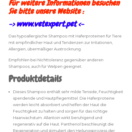
Für weitere Informationen besuchen
Sie bitte unsere Website :
-> www.vetexpert.pet <-
Das hypoallergische Shampoo mit Haferproteinen für Tiere
mit empfindlicher Haut und Tendenzen zur Irritationen,
Allergien, übermäßiger Austrocknung.
Empfohlen bei Nichttoleranz gegenüber anderen
Shampoos, auch für Welpen geeignet.
Produktdetails
Dieses Shampoo enthält sehr milde Tenside, Feuchtigkeit
spendende und Hautpflegemittel. Die Haferproteine
werden leicht absorbiert und helfen der Haut die
Feuchtigkeit zu halten und sorgen für das richtige
Haarwachstum. Allantoin wirkt beruhigend und
regenerativ auf die Haut. Panthenol beschleunigt die
Regeneration und stimuliert den Heilungsprozess der