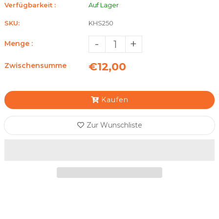
Verfügbarkeit :
Auf Lager
SKU:
KHS250
-
+
Menge :
€12,00
Zwischensumme
Kaufen
Zur Wunschliste