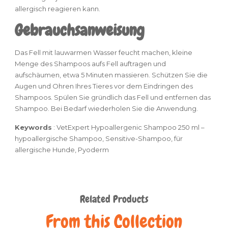
allergisch reagieren kann.
Gebrauchsanweisung
Das Fell mit lauwarmen Wasser feucht machen, kleine
Menge des Shampoos aufs Fell auftragen und
aufschäumen, etwa 5 Minuten massieren. Schützen Sie die
Augen und Ohren Ihres Tieres vor dem Eindringen des
Shampoos. Spülen Sie gründlich das Fell und entfernen das
Shampoo. Bei Bedarf wiederholen Sie die Anwendung.
Keywords
: VetExpert Hypoallergenic Shampoo 250 ml –
hypoallergische Shampoo
,
Sensitive-Shampoo
,
für
allergische Hunde, Pyoderm
Related Products
From this Collection