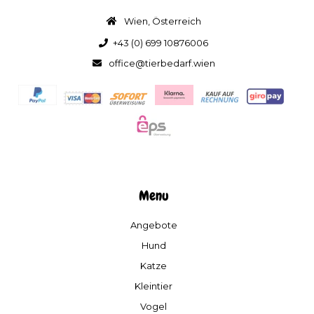
Wien, Österreich
+43 (0) 699 10876006
office@tierbedarf.wien
Menu
Angebote
Hund
Katze
Kleintier
Vogel